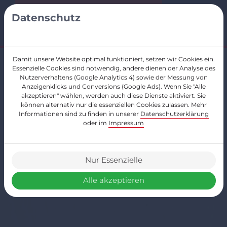
Datenschutz
Menü
Startseite
Damit unsere Website optimal funktioniert, setzen wir Cookies ein.
Essenzielle Cookies sind notwendig, andere dienen der Analyse des
Nutzerverhaltens (Google Analytics 4) sowie der Messung von
Über uns
Anzeigenklicks und Conversions (Google Ads). Wenn Sie "Alle
akzeptieren" wählen, werden auch diese Dienste aktiviert. Sie
können alternativ nur die essenziellen Cookies zulassen. Mehr
Leistungen
Informationen sind zu finden in unserer
Datenschutzerklärung
oder im
Impressum
Partner
Kontakt
Nur Essenzielle
Alle akzeptieren
Referenzen