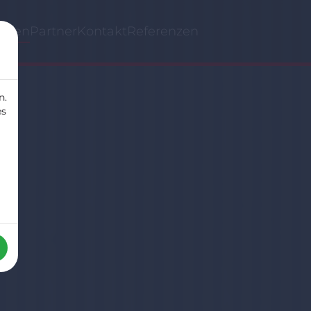
ungen
Partner
Kontakt
Referenzen
n.
es