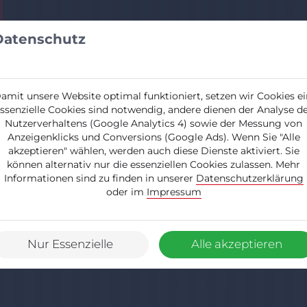
Über uns
Leist
Datenschutz
amit unsere Website optimal funktioniert, setzen wir Cookies ei
ssenzielle Cookies sind notwendig, andere dienen der Analyse d
Nutzerverhaltens (Google Analytics 4) sowie der Messung von
Anzeigenklicks und Conversions (Google Ads). Wenn Sie "Alle
akzeptieren" wählen, werden auch diese Dienste aktiviert. Sie
können alternativ nur die essenziellen Cookies zulassen. Mehr
Informationen sind zu finden in unserer
Datenschutzerklärung
oder im
Impressum
Nur Essenzielle
Alle akzeptieren