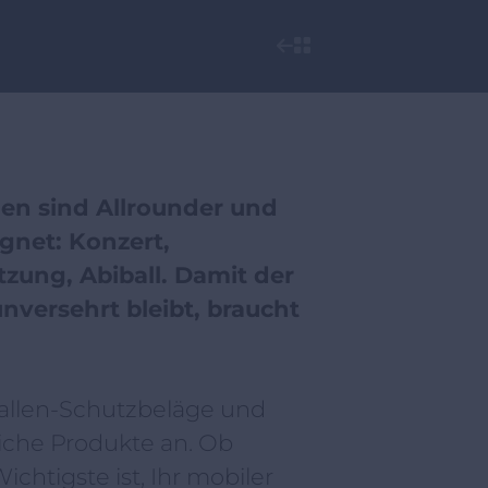
n sind Allrounder und
gnet: Konzert,
tzung, Abiball. Damit der
nversehrt bleibt, braucht
 Hallen-Schutzbeläge und
iche Produkte an. Ob
chtigste ist, Ihr mobiler