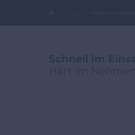
Leistungen
Mobiler Schutzbod
Schnell im Eins
Hart im Nehmen