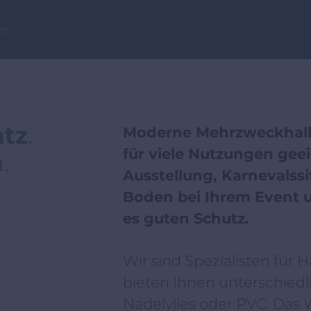
en
atz
.
Moderne Mehrzweckhalle
für viele Nutzungen geei
.
Ausstellung, Karnevalssi
Boden bei Ihrem Event u
es guten Schutz.
Wir sind Spezialisten für
bieten Ihnen unterschiedl
Nadelvlies oder PVC: Das Wi